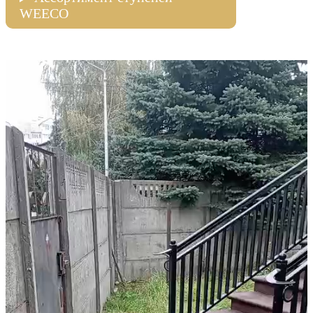
WEECO