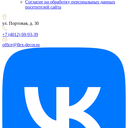
Согласие на обработку персональных данных
посетителей сайта
ул. Портовая, д. 30
+7 (4012) 69-93-39
office@flex-decor.ru