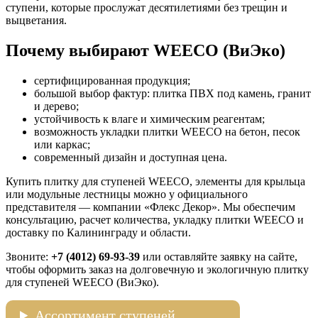
ступени, которые прослужат десятилетиями без трещин и
выцветания.
Почему выбирают WEECO (ВиЭко)
сертифицированная продукция;
большой выбор фактур: плитка ПВХ под камень, гранит
и дерево;
устойчивость к влаге и химическим реагентам;
возможность укладки плитки WEECO на бетон, песок
или каркас;
современный дизайн и доступная цена.
Купить плитку для ступеней WEECO, элементы для крыльца
или модульные лестницы можно у официального
представителя — компании «Флекс Декор». Мы обеспечим
консультацию, расчет количества, укладку плитки WEECO и
доставку по Калининграду и области.
Звоните:
+7 (4012) 69-93-39
или оставляйте заявку на сайте,
чтобы оформить заказ на долговечную и экологичную плитку
для ступеней WEECO (ВиЭко).
Ассортимент ступеней