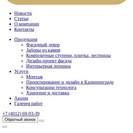
Новости
Статьи
О компании
Контакты
Продукция
Фасадный декор
Заборы из камня
Композитные ступени, плитка, лестницы
Дизайн-проект фасада
Интерьерная лепнина
Услуги
Монтаж
Проектирование и дизайн в Калининграде
Консультации технолога
Хранение и доставка
Акции
Галерея работ
+7 (4012) 69-93-39
Обратный звонок