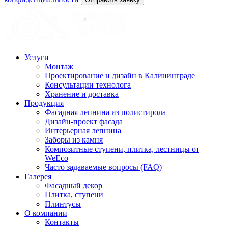
Услуги
Монтаж
Проектирование и дизайн в Калининграде
Консультации технолога
Хранение и доставка
Продукция
Фасадная лепнина из полистирола
Дизайн-проект фасада
Интерьерная лепнина
Заборы из камня
Композитные ступени, плитка, лестницы от
WeEco
Часто задаваемые вопросы (FAQ)
Галерея
Фасадный декор
Плитка, ступени
Плинтусы
О компании
Контакты