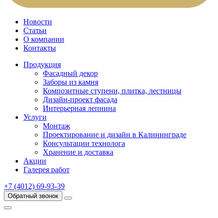
Новости
Статьи
О компании
Контакты
Продукция
Фасадный декор
Заборы из камня
Композитные ступени, плитка, лестницы
Дизайн-проект фасада
Интерьерная лепнина
Услуги
Монтаж
Проектирование и дизайн в Калининграде
Консультации технолога
Хранение и доставка
Акции
Галерея работ
+7 (4012) 69-93-39
Обратный звонок