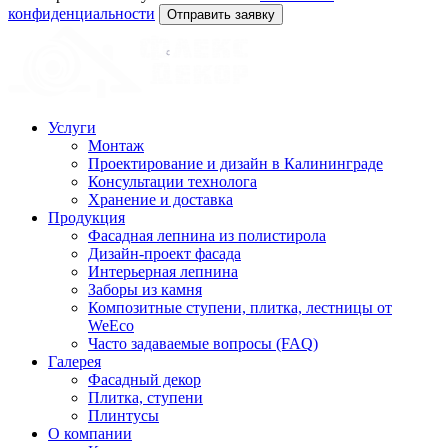
конфиденциальности
Отправить заявку
Услуги
Монтаж
Проектирование и дизайн в Калининграде
Консультации технолога
Хранение и доставка
Продукция
Фасадная лепнина из полистирола
Дизайн-проект фасада
Интерьерная лепнина
Заборы из камня
Композитные ступени, плитка, лестницы от
WeEco
Часто задаваемые вопросы (FAQ)
Галерея
Фасадный декор
Плитка, ступени
Плинтусы
О компании