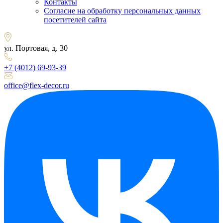
Контакты
Согласие на обработку персональных данных
посетителей сайта
ул. Портовая, д. 30
+7 (4012) 69-93-39
office@flex-decor.ru