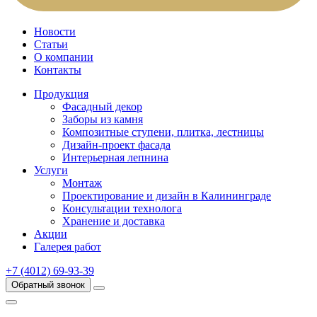
Новости
Статьи
О компании
Контакты
Продукция
Фасадный декор
Заборы из камня
Композитные ступени, плитка, лестницы
Дизайн-проект фасада
Интерьерная лепнина
Услуги
Монтаж
Проектирование и дизайн в Калининграде
Консультации технолога
Хранение и доставка
Акции
Галерея работ
+7 (4012) 69-93-39
Обратный звонок