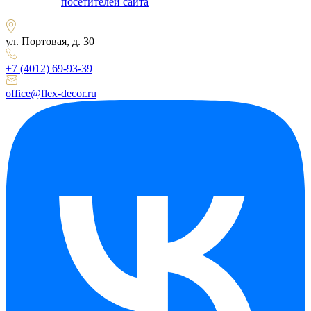
посетителей сайта
ул. Портовая, д. 30
+7 (4012) 69-93-39
office@flex-decor.ru