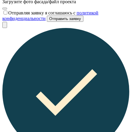
Загрузите фото фасада/файл проекта
Отправляя заявку я соглашаюсь с
политикой
конфиденциальности
Отправить заявку