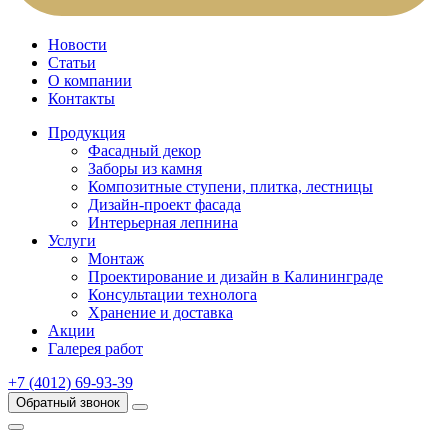
Новости
Статьи
О компании
Контакты
Продукция
Фасадный декор
Заборы из камня
Композитные ступени, плитка, лестницы
Дизайн-проект фасада
Интерьерная лепнина
Услуги
Монтаж
Проектирование и дизайн в Калининграде
Консультации технолога
Хранение и доставка
Акции
Галерея работ
+7 (4012) 69-93-39
Обратный звонок