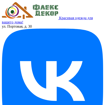
Красивая одежда для
вашего дома!
ул. Портовая, д. 30