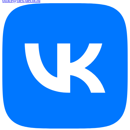
office@flex-decor.ru