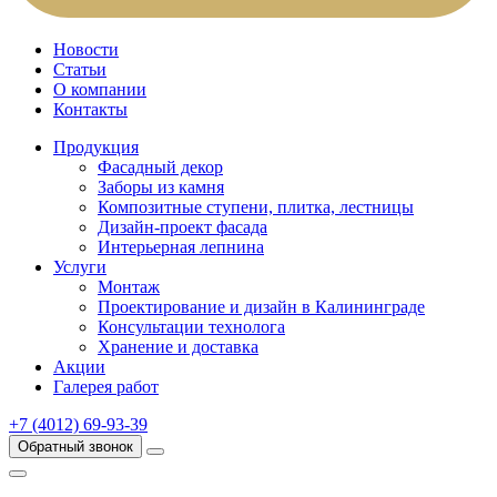
Новости
Статьи
О компании
Контакты
Продукция
Фасадный декор
Заборы из камня
Композитные ступени, плитка, лестницы
Дизайн-проект фасада
Интерьерная лепнина
Услуги
Монтаж
Проектирование и дизайн в Калининграде
Консультации технолога
Хранение и доставка
Акции
Галерея работ
+7 (4012) 69-93-39
Обратный звонок