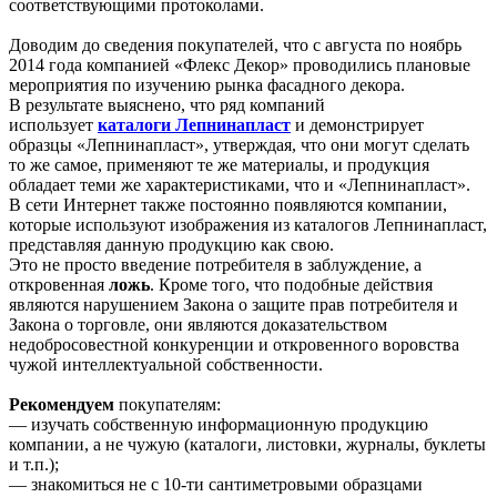
соответствующими протоколами.
Доводим до сведения покупателей, что с августа по ноябрь
2014 года компанией «Флекс Декор» проводились плановые
мероприятия по изучению рынка фасадного декора.
В результате выяснено, что ряд компаний
использует
каталоги Лепнинапласт
и демонстрирует
образцы «Лепнинапласт», утверждая, что они могут сделать
то же самое, применяют те же материалы, и продукция
обладает теми же характеристиками, что и «Лепнинапласт».
В сети Интернет также постоянно появляются компании,
которые используют изображения из каталогов Лепнинапласт,
представляя данную продукцию как свою.
Это не просто введение потребителя в заблуждение, а
откровенная
ложь
. Кроме того, что подобные действия
являются нарушением Закона о защите прав потребителя и
Закона о торговле, они являются доказательством
недобросовестной конкуренции и откровенного воровства
чужой интеллектуальной собственности.
Рекомендуем
покупателям:
— изучать собственную информационную продукцию
компании, а не чужую (каталоги, листовки, журналы, буклеты
и т.п.);
— знакомиться не с 10-ти сантиметровыми образцами