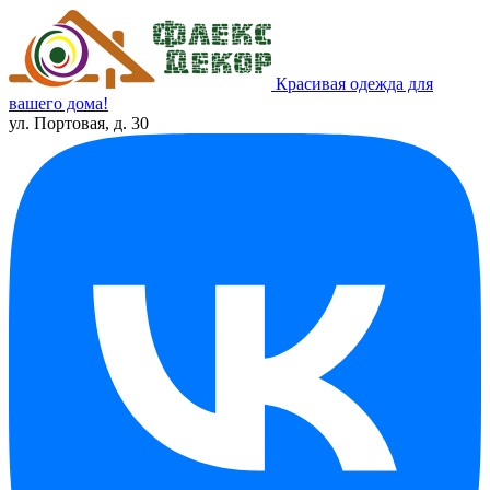
Красивая одежда для
вашего дома!
ул. Портовая, д. 30