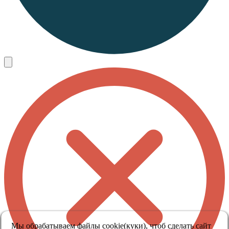
Мы обрабатываем файлы cookie(куки), чтоб сделать сайт