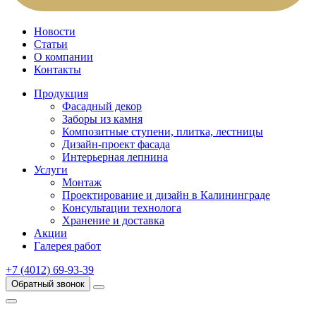
Новости
Статьи
О компании
Контакты
Продукция
Фасадный декор
Заборы из камня
Композитные ступени, плитка, лестницы
Дизайн-проект фасада
Интерьерная лепнина
Услуги
Монтаж
Проектирование и дизайн в Калининграде
Консультации технолога
Хранение и доставка
Акции
Галерея работ
+7 (4012) 69-93-39
Обратный звонок