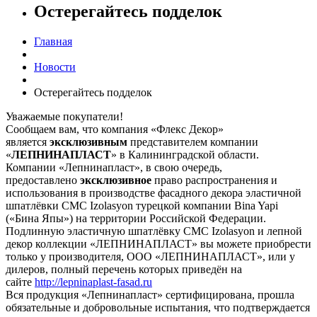
Остерегайтесь подделок
Главная
Новости
Остерегайтесь подделок
Уважаемые покупатели!
Сообщаем вам, что компания «Флекс Декор»
является
эксклюзивным
представителем компании
«
ЛЕПНИНАПЛАСТ
» в Калининградской области.
Компании «Лепнинапласт», в свою очередь,
предоставлено
эксклюзивное
право распространения и
использования в производстве фасадного декора эластичной
шпатлёвки CMC Izolasyon турецкой компании Bina Yapi
(«Бина Япы») на территории Российской Федерации.
Подлинную эластичную шпатлёвку CMC Izolasyon и лепной
декор коллекции «ЛЕПНИНАПЛАСТ» вы можете приобрести
только у производителя, ООО «ЛЕПНИНАПЛАСТ», или у
дилеров, полный перечень которых приведён на
сайте
http://lepninaplast-fasad.ru
Вся продукция «Лепнинапласт» сертифицирована, прошла
обязательные и добровольные испытания, что подтверждается